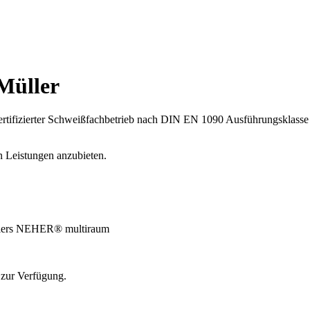
 Müller
zertifizierter Schweißfachbetrieb nach DIN EN 1090 Ausführungsklasse
n Leistungen anzubieten.
ellers NEHER® multiraum
 zur Verfügung.